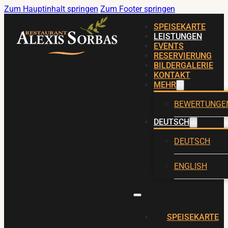
Zum Hauptinhalt springen
Zum Footer springen
SPEISEKARTE
LEISTUNGEN
EVENTS
RESERVIERUNG
BILDERGALERIE
KONTAKT
MEHR
BEWERTUNGE
DEUTSCH
DEUTSCH
ENGLISH
SPEISEKARTE