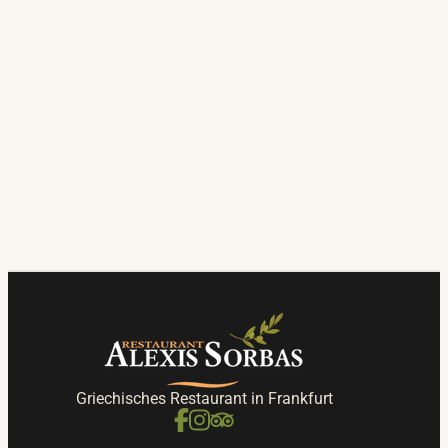
Griechisches Restaurant in Frankfurt